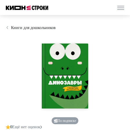
Книги для дошкольников
По подписке
0
Ещё нет оценок