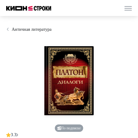
Античная литература
По подписке
3.3