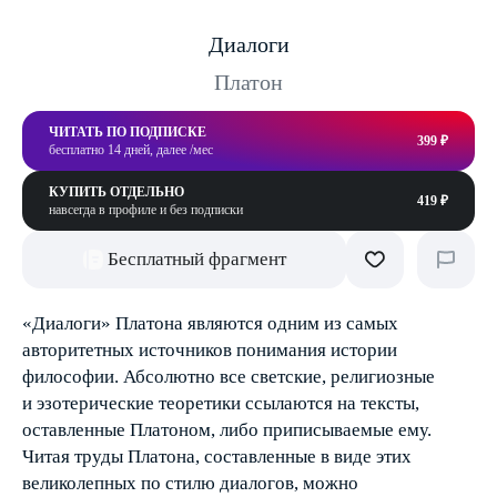
Диалоги
Платон
ЧИТАТЬ ПО ПОДПИСКЕ
399 ₽
бесплатно 14 дней, далее /мес
КУПИТЬ ОТДЕЛЬНО
419 ₽
навсегда в профиле и без подписки
Бесплатный фрагмент
«Диалоги» Платона являются одним из самых
авторитетных источников понимания истории
философии. Абсолютно все светские, религиозные
и эзотерические теоретики ссылаются на тексты,
оставленные Платоном, либо приписываемые ему.
Читая труды Платона, составленные в виде этих
великолепных по стилю диалогов, можно