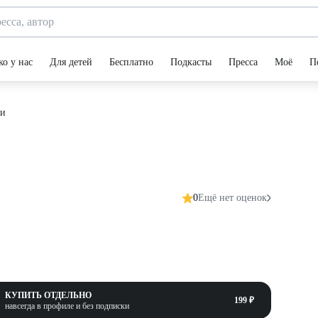
ко у нас
Для детей
Бесплатно
Подкасты
Пресса
Моё
П
ги
0
Ещё нет оценок
КУПИТЬ ОТДЕЛЬНО
199 ₽
навсегда в профиле и без подписки