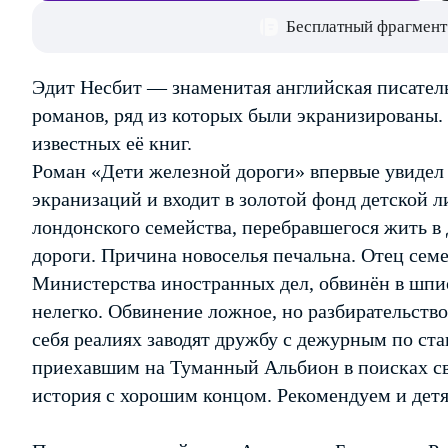
Бесплатный фрагмент
Эдит Несбит — знаменитая английская писатель
романов, ряд из которых были экранизированы.
известных её книг.
Роман «Дети железной дороги» впервые увидел 
экранизаций и входит в золотой фонд детской л
лондонского семейства, перебравшегося жить в
дороги. Причина новоселья печальна. Отец сем
Министерства иностранных дел, обвинён в шпи
нелегко. Обвинение ложное, но разбирательство
себя реалиях заводят дружбу с дежурным по ст
приехавшим на Туманный Альбион в поисках св
история с хорошим концом. Рекомендуем и детя