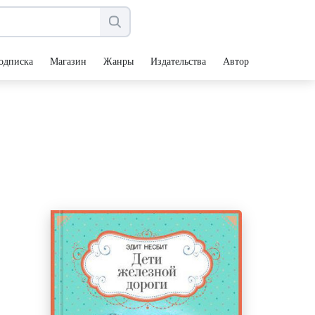
одписка
Магазин
Жанры
Издательства
Авторы