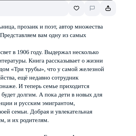
ница, прозаик и поэт, автор множества
 Представляем вам одну из самых
свет в 1906 году. Выдержал несколько
итературы. Книга рассказывает о жизни
 дом «Три трубы», что у самой железной
ейства, ещё недавно сотрудник
онаже. И теперь семье приходится
 будет долгим. А пока дети в новых для
анции и русским эмигрантом,
оей семьи. Добрая и увлекательная
м, и их родителям.