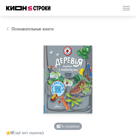
Познавательные книги
По подписке
0
Ещё нет оценок