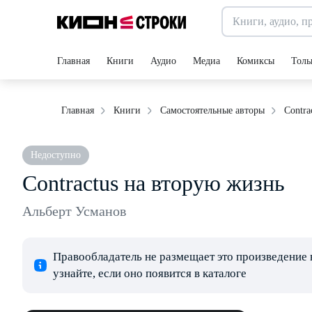
Главная
Книги
Аудио
Медиа
Комиксы
Толь
Contra
Главная
Книги
Самостоятельные авторы
Недоступно
Contractus на вторую жизнь
Альберт Усманов
Правообладатель не размещает это произведение 
узнайте, если оно появится в каталоге