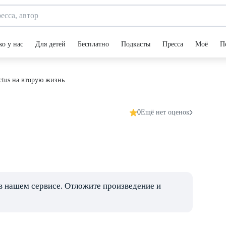
ко у нас
Для детей
Бесплатно
Подкасты
Пресса
Моё
П
ctus на вторую жизнь
0
Ещё нет оценок
в нашем сервисе. Отложите произведение и