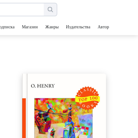
одписка
Магазин
Жанры
Издательства
Авторы