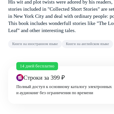
His wit and plot twists were adored by his readers, 
stories included in "Collected Short Stories" are se
in New York City and deal with ordinary people: po
This book includes wonderfull stories like "The L
Leaf" and other interesting tales.
Книги на иностранном языке
Книги на английском языке
14 дней бесплатно
Строки
за 399 ₽
Полный доступ к основному каталогу электронных
и аудиокниг без ограничения по времени