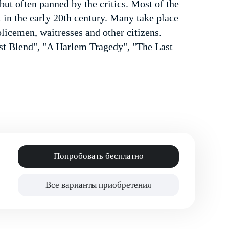
but often panned by the critics. Most of the
t in the early 20th century. Many take place
licemen, waitresses and other citizens.
ost Blend", "A Harlem Tragedy", "The Last
Попробовать бесплатно
Все варианты приобретения