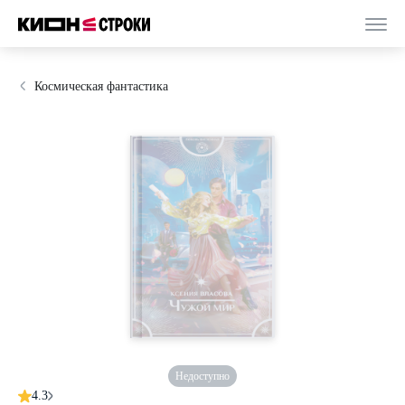
Космическая фантастика
Недоступно
4.3