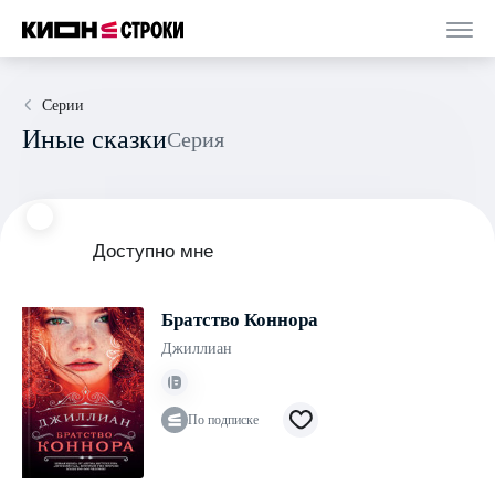
Серии
Иные сказки
Серия
Доступно мне
Братство Коннора
Джиллиан
По подписке