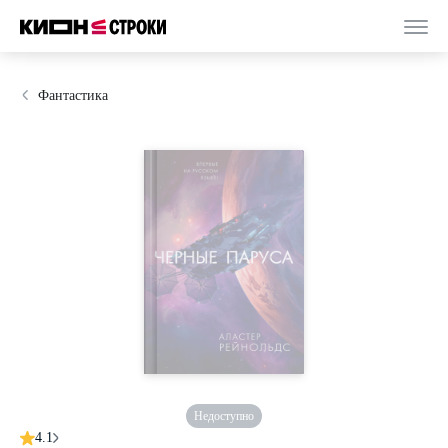
Фантастика
Недоступно
4.1