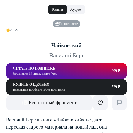
Книга
Аудио
По подписке
4.5
Чайковский
Василий Берг
ЧИТАТЬ ПО ПОДПИСКЕ
399 ₽
бесплатно 14 дней, далее /мес
КУПИТЬ ОТДЕЛЬНО
529 ₽
навсегда в профиле и без подписки
Бесплатный фрагмент
Василий Берг в книга «Чайковский» не дает
пересказ старого материала на новый лад, она