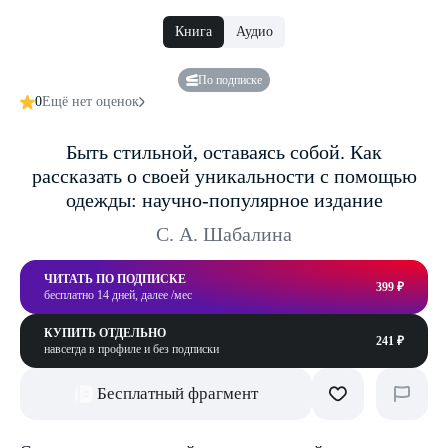
Книга
Аудио
По подписке
0
Ещё нет оценок
Быть стильной, оставаясь собой. Как
рассказать о своей уникальности с помощью
одежды: научно-популярное издание
С. А. Шабалина
ЧИТАТЬ ПО ПОДПИСКЕ
399 ₽
бесплатно 14 дней, далее /мес
КУПИТЬ ОТДЕЛЬНО
241 ₽
навсегда в профиле и без подписки
Бесплатный фрагмент