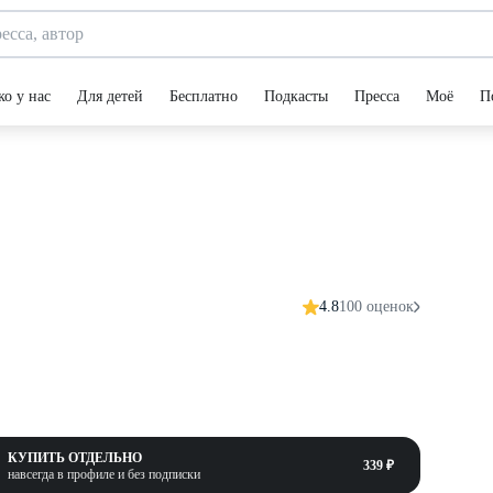
ко у нас
Для детей
Бесплатно
Подкасты
Пресса
Моё
П
4.8
100 оценок
КУПИТЬ ОТДЕЛЬНО
339 ₽
навсегда в профиле и без подписки