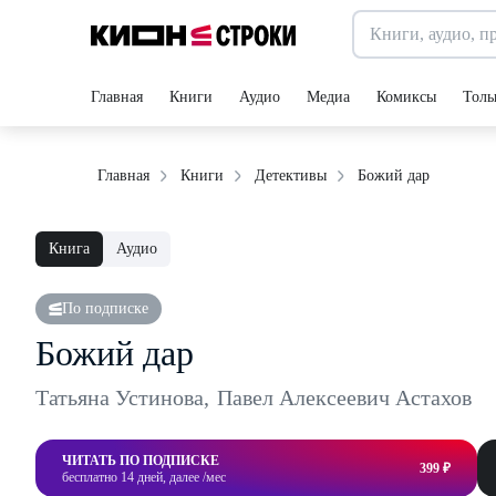
Главная
Книги
Аудио
Медиа
Комиксы
Толь
Божий дар
Главная
Книги
Детективы
Книга
Аудио
По подписке
Божий дар
Татьяна Устинова
,
Павел Алексеевич Астахов
ЧИТАТЬ ПО ПОДПИСКЕ
399 ₽
бесплатно 14 дней, далее /мес