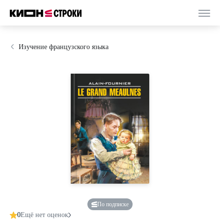
Изучение французского языка
По подписке
0
Ещё нет оценок