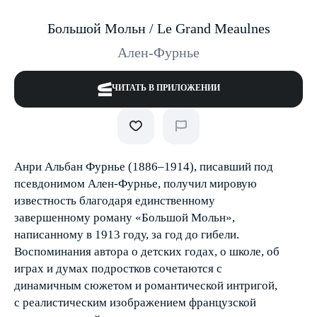
Большой Мольн / Le Grand Meaulnes
Ален-Фурнье
ЧИТАТЬ В ПРИЛОЖЕНИИ
Анри Альбан Фурнье (1886–1914), писавший под
псевдонимом Ален-Фурнье, получил мировую
известность благодаря единственному
завершенному роману «Большой Мольн»,
написанному в 1913 году, за год до гибели.
Воспоминания автора о детских годах, о школе, об
играх и думах подростков сочетаются с
динамичным сюжетом и романтической интригой,
с реалистическим изображением французской