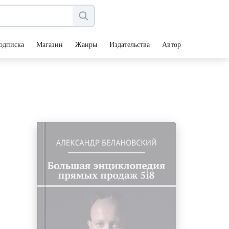
одписка
Магазин
Жанры
Издательства
Авторы