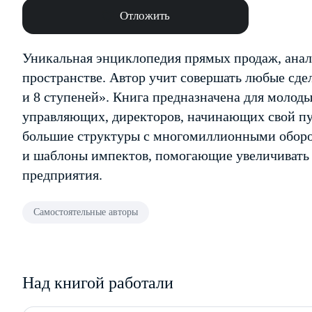
Отложить
Уникальная энциклопедия прямых продаж, анал
пространстве. Автор учит совершать любые сд
и 8 ступеней». Книга предназначена для молод
управляющих, директоров, начинающих свой пу
большие структуры с многомиллионными оборо
и шаблоны импектов, помогающие увеличивать к
предприятия.
Самостоятельные авторы
Над книгой работали