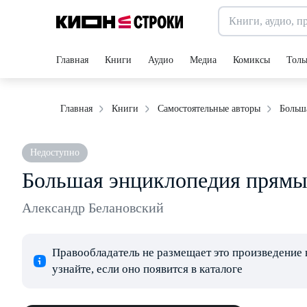
Главная
Книги
Аудио
Медиа
Комиксы
Толь
Больш
Главная
Книги
Самостоятельные авторы
Недоступно
Большая энциклопедия прямы
Александр Белановский
Правообладатель не размещает это произведение 
узнайте, если оно появится в каталоге