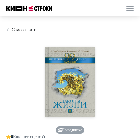
Саморазвитие
По подписке
0
Ещё нет оценок