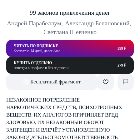
99 законов привлечения денег
Андрей Парабеллум
,
Александр Белановский
,
Светлана Шевченко
ЧИТАТЬ ПО ПОДПИСКЕ
399 ₽
бесплатно 14 дней, далее /мес
КУПИТЬ ОТДЕЛЬНО
279 ₽
навсегда в профиле и без подписки
Бесплатный фрагмент
НЕЗАКОННОЕ ПОТРЕБЛЕНИЕ
НАРКОТИЧЕСКИХ СРЕДСТВ, ПСИХОТРОПНЫХ
ВЕЩЕСТВ, ИХ АНАЛОГОВ ПРИЧИНЯЕТ ВРЕД
ЗДОРОВЬЮ, ИХ НЕЗАКОННЫЙ ОБОРОТ
ЗАПРЕЩЁН И ВЛЕЧЁТ УСТАНОВЛЕННУЮ
ЗАКОНОДАТЕЛЬСТВОМ ОТВЕТСТВЕННОСТЬ