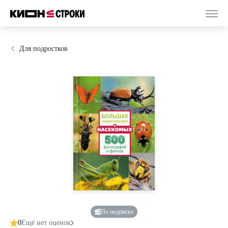
Для подростков
По подписке
0
Ещё нет оценок