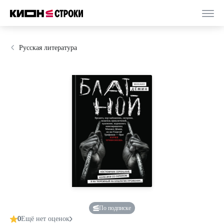
Русская литература
По подписке
0
Ещё нет оценок