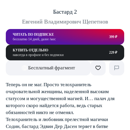
Бастард 2
Евгений Владимирович Щепетнов
ЧИТАТЬ ПО ПОДПИСКЕ
399 ₽
бесплатно 14 дней, далее /мес
КУПИТЬ ОТДЕЛЬНО
229 ₽
навсегда в профиле и без подписки
Бесплатный фрагмент
Теперь он не маг. Просто телохранитель
очаровательной женщины, наделенной высоким
статусом и могущественной магией. И… палач для
которого скоро найдется работа, ведь старых
обязанностей никто не отменял.
Телохранитель и любовник прелестной магички
Содин, бастард Эдвин Дер Дасен теряет в битве