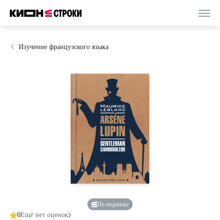
Изучение французского языка
По подписке
0
Ещё нет оценок