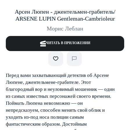
Арсен Люпен - джентельмен-грабитель/
ARSЕNE LUPIN Gentleman-Cambrioleur
Морис Леблан
ЧИТАТЬ В ПРИЛОЖЕНИИ
Перед вами захватывающий детектив об Арсене
Люпене, джентельмене-грабителе. Этот
благородный вор и неуловимый мошенник — один
из самых известных персонажей своего времени.
Поймать Люпена невозможно — он
непредсказуем, способен менять свой облик и
уходить из-под носа полиции самым
фантастическим образом. Достойным