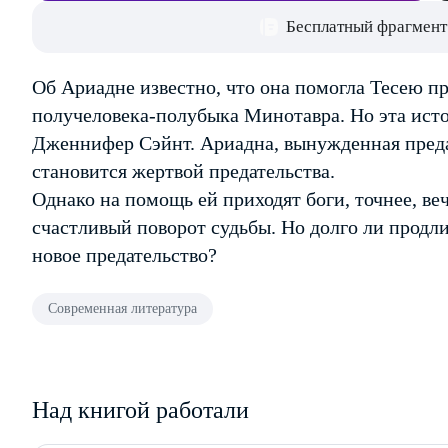
Бесплатный фрагмент
Об Ариадне известно, что она помогла Тесею п
получеловека-полубыка Минотавра. Но эта ист
Дженнифер Сэйнт. Ариадна, вынужденная предат
становится жертвой предательства.
Однако на помощь ей приходят боги, точнее, ве
счастливый поворот судьбы. Но долго ли продли
новое предательство?
Современная литература
Над книгой работали