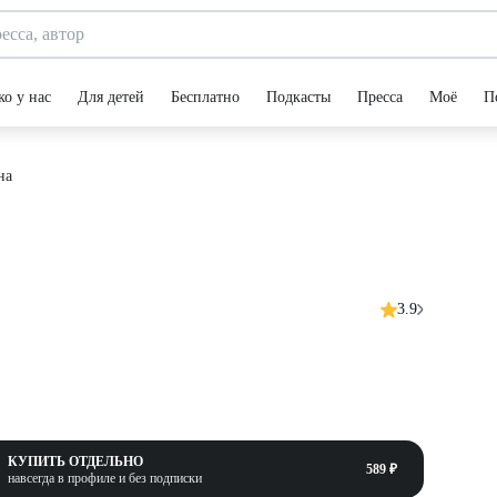
ко у нас
Для детей
Бесплатно
Подкасты
Пресса
Моё
П
на
3.9
КУПИТЬ ОТДЕЛЬНО
589 ₽
навсегда в профиле и без подписки