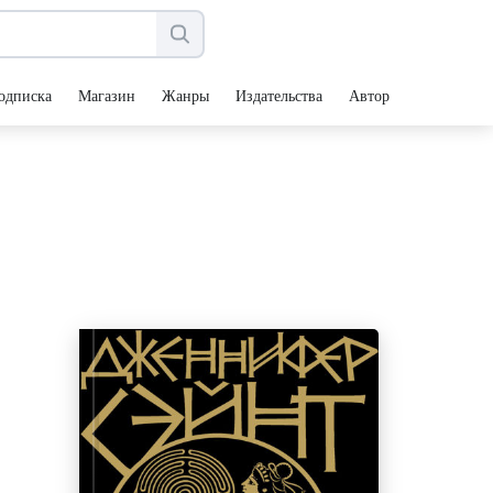
одписка
Магазин
Жанры
Издательства
Авторы