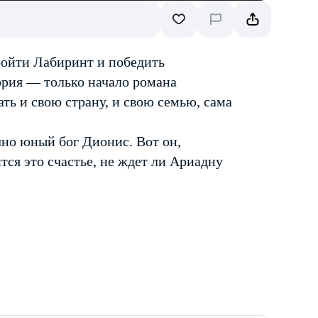
ройти Лабиринт и победить
ория — только начало романа
ь и свою страну, и свою семью, сама
чно юный бог Дионис. Вот он,
тся это счастье, не ждет ли Ариадну