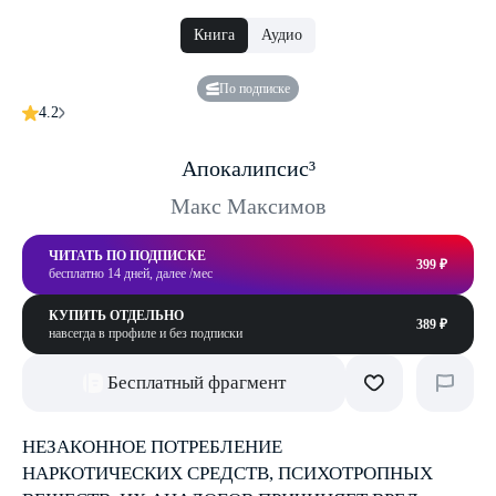
Книга
Аудио
По подписке
4.2
Апокалипсис³
Макс Максимов
ЧИТАТЬ ПО ПОДПИСКЕ
399 ₽
бесплатно 14 дней, далее /мес
КУПИТЬ ОТДЕЛЬНО
389 ₽
навсегда в профиле и без подписки
Бесплатный фрагмент
НЕЗАКОННОЕ ПОТРЕБЛЕНИЕ
НАРКОТИЧЕСКИХ СРЕДСТВ, ПСИХОТРОПНЫХ