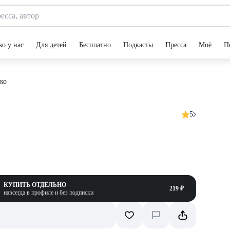
ко у нас
Для детей
Бесплатно
Подкасты
Пресса
Моё
П
ко
5
КУПИТЬ ОТДЕЛЬНО
219 ₽
навсегда в профиле и без подписки