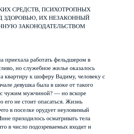
КИХ СРЕДСТВ, ПСИХОТРОПНЫХ
Д ЗДОРОВЬЮ, ИХ НЕЗАКОННЫЙ
ЕННУЮ ЗАКОНОДАТЕЛЬСТВОМ
а приехала работать фельдшером в
тливо, но служебное жилье оказалось
а квартиру к шоферу Вадиму, человеку с
чале девушка была в шоке от такого
 с чужим мужчиной? — но вскоре
 его не стоит опасаться. Жизнь
 что в поселке орудует неуловимый
не приходилось осматривать тела
то в число подозреваемых входит и