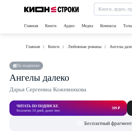
Главная
Книги
Аудио
Медиа
Комиксы
Толь
Ангелы дале
Главная
Книги
Любовные романы
По подписке
Ангелы далеко
Дарья Сергеевна Кожевникова
ЧИТАТЬ ПО ПОДПИСКЕ
399 ₽
бесплатно 14 дней, далее /мес
Бесплатный фрагмент