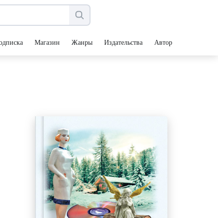
одписка
Магазин
Жанры
Издательства
Авторы