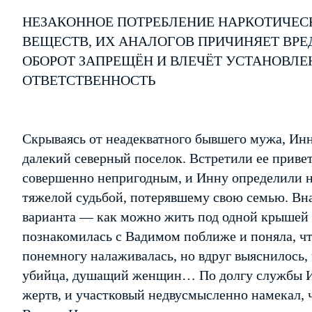
НЕЗАКОННОЕ ПОТРЕБЛЕНИЕ НАРКОТИЧЕС
ВЕЩЕСТВ, ИХ АНАЛОГОВ ПРИЧИНЯЕТ ВРЕ
ОБОРОТ ЗАПРЕЩЁН И ВЛЕЧЁТ УСТАНОВЛ
ОТВЕТСТВЕННОСТЬ
Скрываясь от неадекватного бывшего мужа, Инн
далекий северный поселок. Встретили ее приве
совершенно непригодным, и Инну определили н
тяжелой судьбой, потерявшему свою семью. Вна
варианта — как можно жить под одной крышей
познакомилась с Вадимом поближе и поняла, что
понемногу налаживалась, но вдруг выяснилось,
убийца, душащий женщин… По долгу службы Ин
жертв, и участковый недвусмысленно намекал, ч