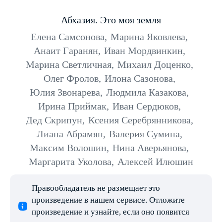
Абхазия. Это моя земля
Елена Самсонова
,
Марина Яковлева
,
Анаит Гаранян
,
Иван Мордвинкин
,
Марина Светличная
,
Михаил Доценко
,
Олег Фролов
,
Илона Сазонова
,
Юлия Звонарева
,
Людмила Казакова
,
Ирина Приймак
,
Иван Сердюков
,
Дед Скрипун
,
Ксения Серебрянникова
,
Лиана Абрамян
,
Валерия Сумина
,
Максим Волошин
,
Нина Аверьянова
,
Маргарита Уколова
,
Алексей Илюшин
Правообладатель не размещает это
произведение в нашем сервисе. Отложите
произведение и узнайте, если оно появится