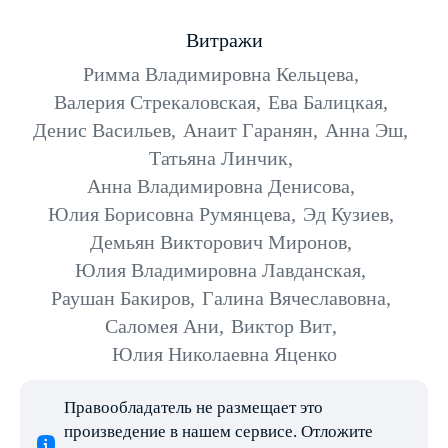
Витражи
Римма Владимировна Кельцева
,
Валерия Стрекаловская
,
Ева Балицкая
,
Денис Васильев
,
Анаит Гаранян
,
Анна Эш
,
Татьяна Линчик
,
Анна Владимировна Денисова
,
Юлия Борисовна Румянцева
,
Эд Кузиев
,
Демьян Викторович Миронов
,
Юлия Владимировна Лавданская
,
Раушан Бакиров
,
Галина Вячеславовна
,
Саломея Ани
,
Виктор Вит
,
Юлия Николаевна Яценко
Правообладатель не размещает это
произведение в нашем сервисе. Отложите