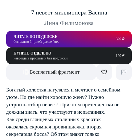
7 невест миллионера Васина
Лина Филимонова
ЧИТАТЬ ПО ПОДПИСКЕ
399 ₽
бесплатно 14 дней, далее /мес
КУПИТЬ ОТДЕЛЬНО
199 ₽
навсегда в профиле и без подписки
Бесплатный фрагмент
Богатый холостяк нагулялся и мечтает о семейном
уюте. Но где найти хорошую жену? Нужно
устроить отбор невест! При этом претендентки не
должны знать, что участвуют в испытаниях.
Как среди глянцевых столичных красоток
оказалась скромная провинциалка, вторая
секретарша босса? Об этом знают только