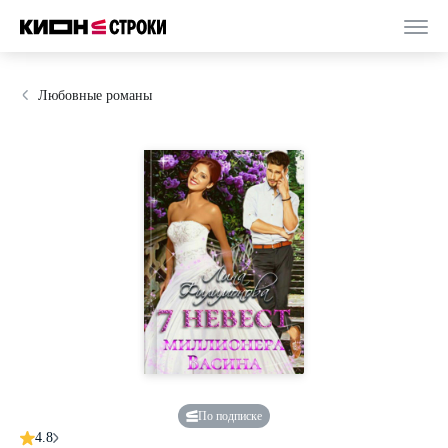
Любовные романы
По подписке
4.8