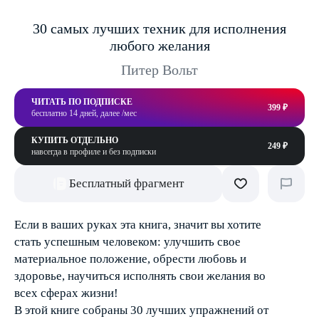
30 самых лучших техник для исполнения
любого желания
Питер Вольт
ЧИТАТЬ ПО ПОДПИСКЕ
399 ₽
бесплатно 14 дней, далее /мес
КУПИТЬ ОТДЕЛЬНО
249 ₽
навсегда в профиле и без подписки
Бесплатный фрагмент
Если в ваших руках эта книга, значит вы хотите
стать успешным человеком: улучшить свое
материальное положение, обрести любовь и
здоровье, научиться исполнять свои желания во
всех сферах жизни!
В этой книге собраны 30 лучших упражнений от