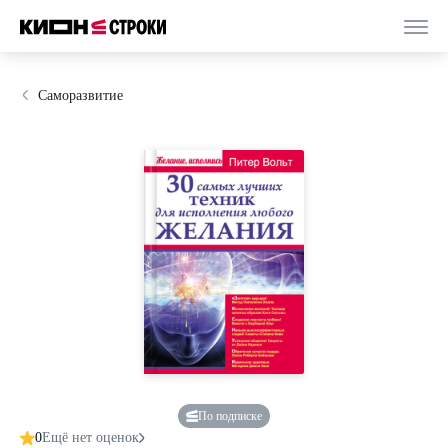
Саморазвитие
По подписке
0
Ещё нет оценок