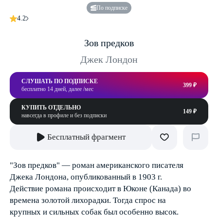
По подписке
4.2
Зов предков
Джек Лондон
СЛУШАТЬ ПО ПОДПИСКЕ
399 ₽
бесплатно 14 дней, далее /мес
КУПИТЬ ОТДЕЛЬНО
149 ₽
навсегда в профиле и без подписки
Бесплатный фрагмент
"Зов предков" — роман американского писателя
Джека Лондона, опубликованный в 1903 г.
Действие романа происходит в Юконе (Канада) во
времена золотой лихорадки. Тогда спрос на
крупных и сильных собак был особенно высок.