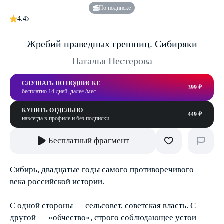
По подписке
4.4
Жребий праведных грешниц. Сибиряки
Наталья Нестерова
СЛУШАТЬ ПО ПОДПИСКЕ
399 ₽
бесплатно 14 дней, далее /мес
КУПИТЬ ОТДЕЛЬНО
449 ₽
навсегда в профиле и без подписки
Бесплатный фрагмент
Сибирь, двадцатые годы самого противоречивого
века российской истории.
С одной стороны — сельсовет, советская власть. С
другой — «обчество», строго соблюдающее устои