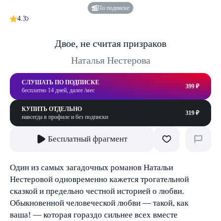
По подписке
4.3
Двое, не считая призраков
Наталья Нестерова
СЛУШАТЬ ПО ПОДПИСКЕ
399 ₽
бесплатно 14 дней, далее /мес
КУПИТЬ ОТДЕЛЬНО
319 ₽
навсегда в профиле и без подписки
Бесплатный фрагмент
Один из самых загадочных романов Натальи
Нестеровой одновременно кажется трогательной
сказкой и предельно честной историей о любви.
Обыкновенной человеческой любви — такой, как
ваша! — которая гораздо сильнее всех вместе