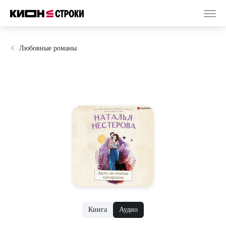
Любовные романы
Книга
Аудио