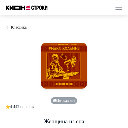
Классика
По подписке
4.4
43 оценки
Женщина из сна