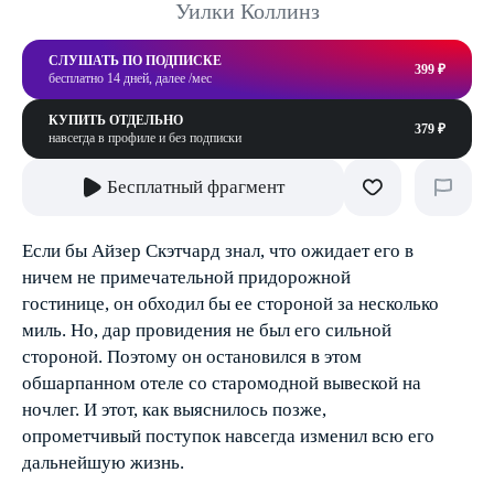
Уилки Коллинз
СЛУШАТЬ ПО ПОДПИСКЕ
399 ₽
бесплатно 14 дней, далее /мес
КУПИТЬ ОТДЕЛЬНО
379 ₽
навсегда в профиле и без подписки
Бесплатный фрагмент
Если бы Айзер Скэтчард знал, что ожидает его в
ничем не примечательной придорожной
гостинице, он обходил бы ее стороной за несколько
миль. Но, дар провидения не был его сильной
стороной. Поэтому он остановился в этом
обшарпанном отеле со старомодной вывеской на
ночлег. И этот, как выяснилось позже,
опрометчивый поступок навсегда изменил всю его
дальнейшую жизнь.