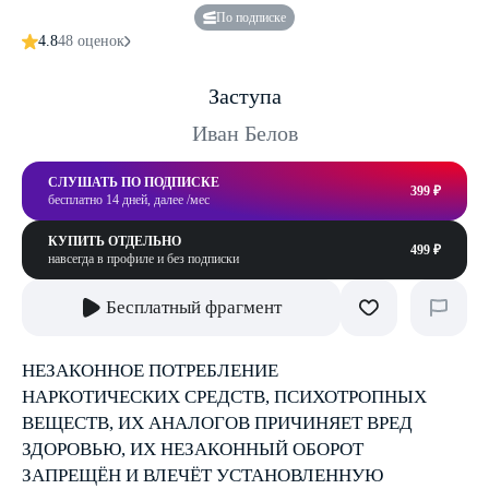
По подписке
4.8
48 оценок
Заступа
Иван Белов
СЛУШАТЬ ПО ПОДПИСКЕ
399 ₽
бесплатно 14 дней, далее /мес
КУПИТЬ ОТДЕЛЬНО
499 ₽
навсегда в профиле и без подписки
Бесплатный фрагмент
НЕЗАКОННОЕ ПОТРЕБЛЕНИЕ
НАРКОТИЧЕСКИХ СРЕДСТВ, ПСИХОТРОПНЫХ
ВЕЩЕСТВ, ИХ АНАЛОГОВ ПРИЧИНЯЕТ ВРЕД
ЗДОРОВЬЮ, ИХ НЕЗАКОННЫЙ ОБОРОТ
ЗАПРЕЩЁН И ВЛЕЧЁТ УСТАНОВЛЕННУЮ