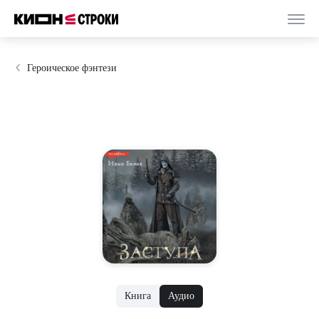
Героическое фэнтези
Книга
Аудио