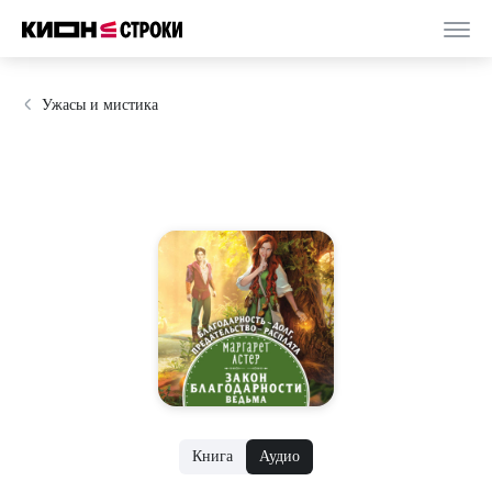
Ужасы и мистика
Книга
Аудио