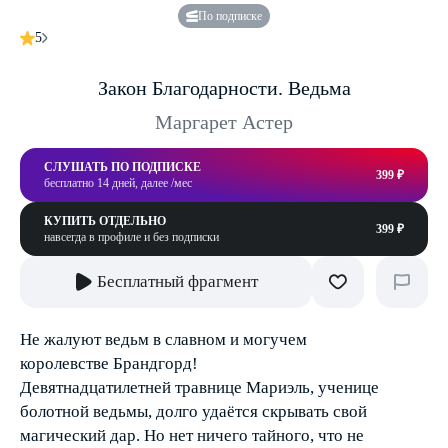
По подписке
5
Закон Благодарности. Ведьма
Маргарет Астер
СЛУШАТЬ ПО ПОДПИСКЕ
399 ₽
бесплатно 14 дней, далее /мес
КУПИТЬ ОТДЕЛЬНО
399 ₽
навсегда в профиле и без подписки
Бесплатный фрагмент
Не жалуют ведьм в славном и могучем
королевстве Брандгорд!
Девятнадцатилетней травнице Мариэль, ученице
болотной ведьмы, долго удаётся скрывать свой
магический дар. Но нет ничего тайного, что не