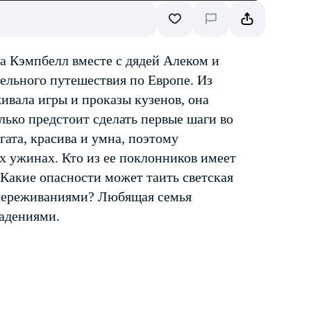
за Кэмпбелл вместе с дядей Алеком и
ельного путешествия по Европе. Из
ивала игры и проказы кузенов, она
лько предстоит сделать первые шаги во
огата, красива и умна, поэтому
х ужинах. Кто из ее поклонников имеет
 Какие опасности может таить светская
переживаниями? Любящая семья
падениями.