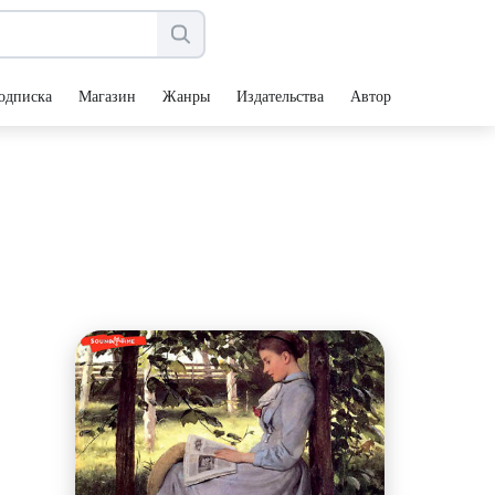
одписка
Магазин
Жанры
Издательства
Авторы