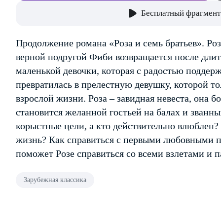
Бесплатный фрагмент
Продолжение романа «Роза и семь братьев». Ро
верной подругой Фиби возвращается после длит
маленькой девочки, которая с радостью поддерж
превратилась в прелестную девушку, которой то
взрослой жизни. Роза – завидная невеста, она б
становится желанной гостьей на балах и званны
корыстные цели, а кто действительно влюблен?
жизнь? Как справиться с первыми любовными 
поможет Розе справиться со всеми взлетами и 
Зарубежная классика