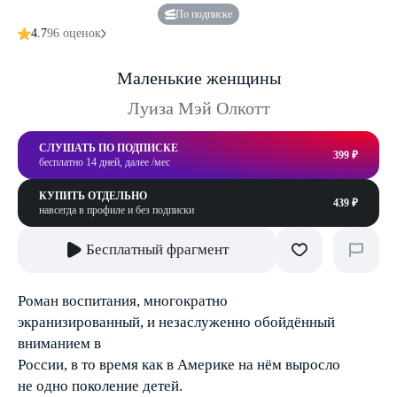
По подписке
4.7
96 оценок
Маленькие женщины
Луиза Мэй Олкотт
СЛУШАТЬ ПО ПОДПИСКЕ
399 ₽
бесплатно 14 дней, далее /мес
КУПИТЬ ОТДЕЛЬНО
439 ₽
навсегда в профиле и без подписки
Бесплатный фрагмент
Роман воспитания, многократно
экранизированный, и незаслуженно обойдённый
вниманием в
России, в то время как в Америке на нём выросло
не одно поколение детей.