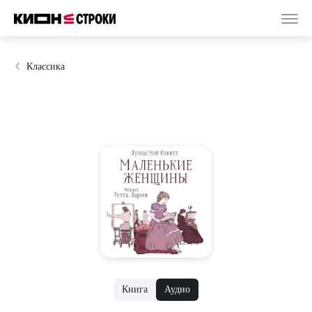
Классика
Книга
Аудио