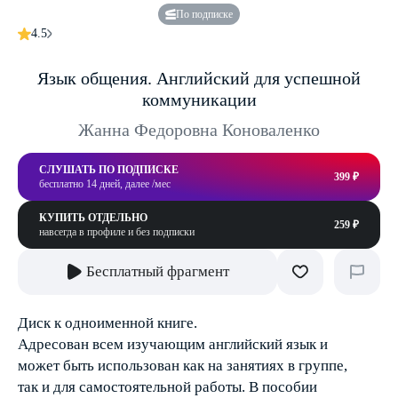
По подписке
4.5
Язык общения. Английский для успешной
коммуникации
Жанна Федоровна Коноваленко
СЛУШАТЬ ПО ПОДПИСКЕ
399 ₽
бесплатно 14 дней, далее /мес
КУПИТЬ ОТДЕЛЬНО
259 ₽
навсегда в профиле и без подписки
Бесплатный фрагмент
Диск к одноименной книге.
Адресован всем изучающим английский язык и
может быть использован как на занятиях в группе,
так и для самостоятельной работы. В пособии