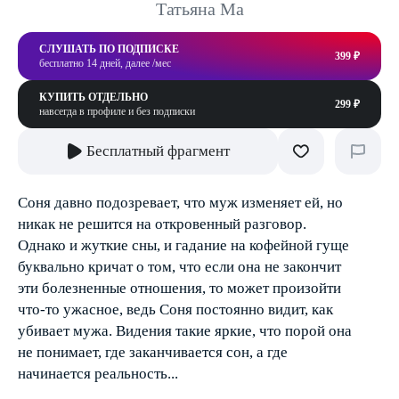
Татьяна Ма
СЛУШАТЬ ПО ПОДПИСКЕ
399 ₽
бесплатно 14 дней, далее /мес
КУПИТЬ ОТДЕЛЬНО
299 ₽
навсегда в профиле и без подписки
Бесплатный фрагмент
Соня давно подозревает, что муж изменяет ей, но
никак не решится на откровенный разговор.
Однако и жуткие сны, и гадание на кофейной гуще
буквально кричат о том, что если она не закончит
эти болезненные отношения, то может произойти
что-то ужасное, ведь Соня постоянно видит, как
убивает мужа. Видения такие яркие, что порой она
не понимает, где заканчивается сон, а где
начинается реальность...