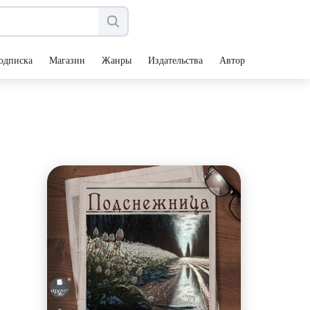
одписка
Магазин
Жанры
Издательства
Авторы