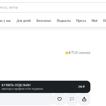
ко у нас
Для детей
Бесплатно
Подкасты
Пресса
Моё
П
4.7
126 оценок
КУПИТЬ ОТДЕЛЬНО
299 ₽
навсегда в профиле и без подписки