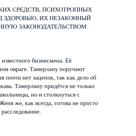
КИХ СРЕДСТВ, ПСИХОТРОПНЫХ
Д ЗДОРОВЬЮ, ИХ НЕЗАКОННЫЙ
ЕННУЮ ЗАКОНОДАТЕЛЬСТВОМ
ь известного бизнесмена. Её
ном овраге. Тамерлану поручают
я почти нет зацепок, так как дело об
кава. Тамерлану придётся не только
кольницы, но и столкнуться с
еня же, как всегда, готова не просто
 расследование.