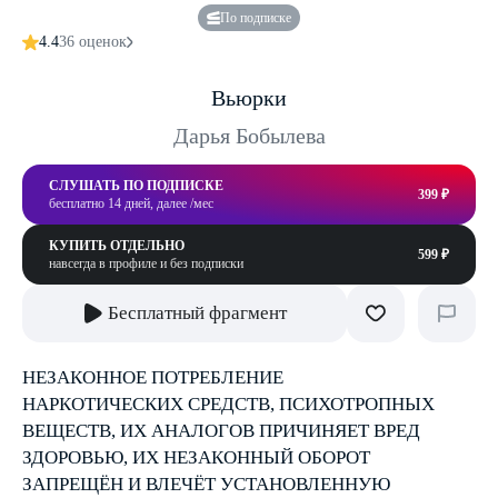
По подписке
4.4
36 оценок
Вьюрки
Дарья Бобылева
СЛУШАТЬ ПО ПОДПИСКЕ
399 ₽
бесплатно 14 дней, далее /мес
КУПИТЬ ОТДЕЛЬНО
599 ₽
навсегда в профиле и без подписки
Бесплатный фрагмент
НЕЗАКОННОЕ ПОТРЕБЛЕНИЕ
НАРКОТИЧЕСКИХ СРЕДСТВ, ПСИХОТРОПНЫХ
ВЕЩЕСТВ, ИХ АНАЛОГОВ ПРИЧИНЯЕТ ВРЕД
ЗДОРОВЬЮ, ИХ НЕЗАКОННЫЙ ОБОРОТ
ЗАПРЕЩЁН И ВЛЕЧЁТ УСТАНОВЛЕННУЮ