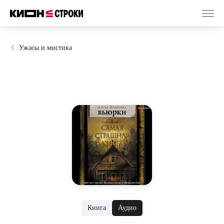
Ужасы и мистика
Книга
Аудио