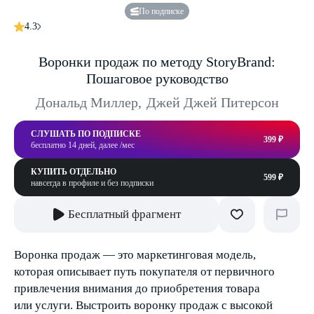
По подписке
4.3
Воронки продаж по методу StoryBrand:
Пошаговое руководство
Дональд Миллер
,
Джей Джей Питерсон
СЛУШАТЬ ПО ПОДПИСКЕ
399 ₽
бесплатно 14 дней, далее /мес
КУПИТЬ ОТДЕЛЬНО
599 ₽
навсегда в профиле и без подписки
Бесплатный фрагмент
Воронка продаж — это маркетинговая модель,
которая описывает путь покупателя от первичного
привлечения внимания до приобретения товара
или услуги. Выстроить воронку продаж с высокой