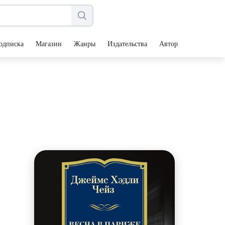
одписка
Магазин
Жанры
Издательства
Авторы