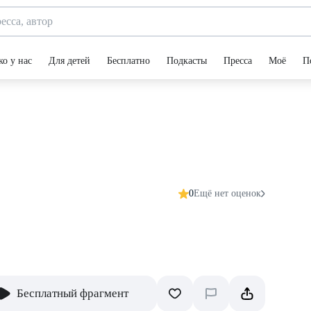
ко у нас
Для детей
Бесплатно
Подкасты
Пресса
Моё
П
0
Ещё нет оценок
Бесплатный фрагмент