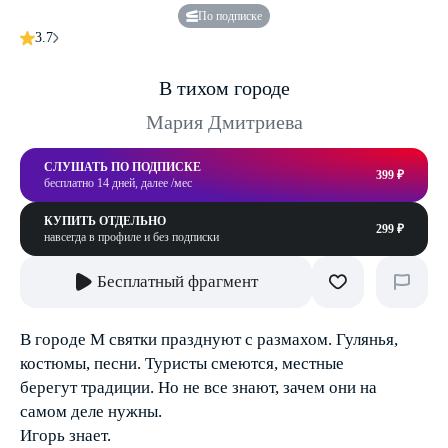
По подписке
3.7
В тихом городе
Мария Дмитриева
СЛУШАТЬ ПО ПОДПИСКЕ
399 ₽
бесплатно 14 дней, далее /мес
КУПИТЬ ОТДЕЛЬНО
299 ₽
навсегда в профиле и без подписки
Бесплатный фрагмент
В городе М святки празднуют с размахом. Гулянья,
костюмы, песни. Туристы смеются, местные
берегут традиции. Но не все знают, зачем они на
самом деле нужны.
Игорь знает.