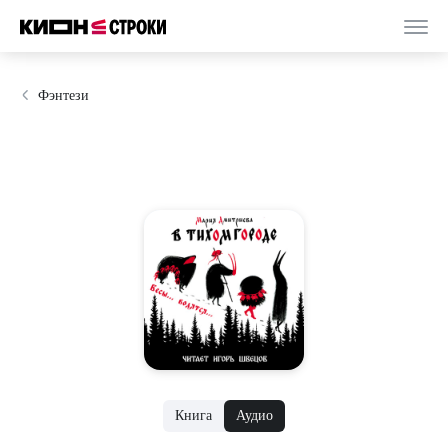
Фэнтези
Книга
Аудио