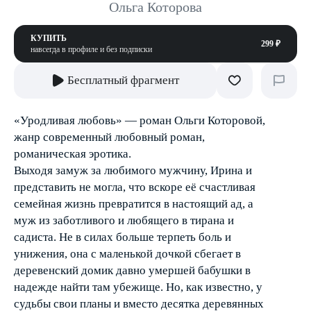
Ольга Которова
КУПИТЬ
299 ₽
навсегда в профиле и без подписки
Бесплатный фрагмент
«Уродливая любовь» — роман Ольги Которовой,
жанр современный любовный роман,
романическая эротика.
Выходя замуж за любимого мужчину, Ирина и
представить не могла, что вскоре её счастливая
семейная жизнь превратится в настоящий ад, а
муж из заботливого и любящего в тирана и
садиста. Не в силах больше терпеть боль и
унижения, она с маленькой дочкой сбегает в
деревенский домик давно умершей бабушки в
надежде найти там убежище. Но, как известно, у
судьбы свои планы и вместо десятка деревянных