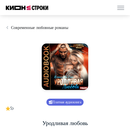
Современные любовные романы
Платная аудиокнига
5
Уродливая любовь