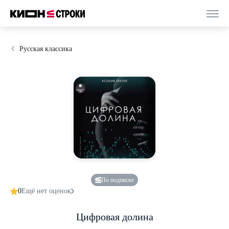
Русская классика
По подписке
0
Ещё нет оценок
Цифровая долина