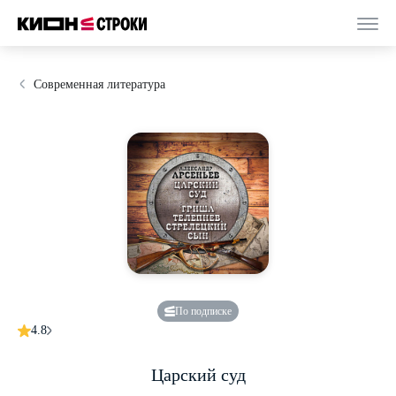
Современная литература
По подписке
4.8
Царский суд