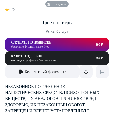
По подписке
4.4
Трое вне игры
Рекс Стаут
СЛУШАТЬ ПО ПОДПИСКЕ
399 ₽
бесплатно 14 дней, далее /мес
КУПИТЬ ОТДЕЛЬНО
399 ₽
навсегда в профиле и без подписки
Бесплатный фрагмент
НЕЗАКОННОЕ ПОТРЕБЛЕНИЕ
НАРКОТИЧЕСКИХ СРЕДСТВ, ПСИХОТРОПНЫХ
ВЕЩЕСТВ, ИХ АНАЛОГОВ ПРИЧИНЯЕТ ВРЕД
ЗДОРОВЬЮ, ИХ НЕЗАКОННЫЙ ОБОРОТ
ЗАПРЕЩЁН И ВЛЕЧЁТ УСТАНОВЛЕННУЮ