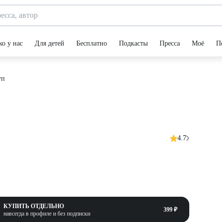
ко у нас
Для детей
Бесплатно
Подкасты
Пресса
Моё
П
уп
4.7
КУПИТЬ ОТДЕЛЬНО
399 ₽
навсегда в профиле и без подписки