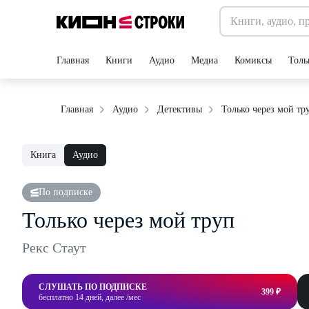
Главная
Книги
Аудио
Медиа
Комиксы
Толь
Только через мой тр
Главная
Аудио
Детективы
Книга
Аудио
По подписке
Только через мой труп
Рекс Стаут
СЛУШАТЬ ПО ПОДПИСКЕ
399 ₽
бесплатно 14 дней, далее /мес