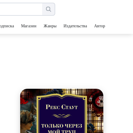
одписка
Магазин
Жанры
Издательства
Авторы