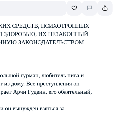
КИХ СРЕДСТВ, ПСИХОТРОПНЫХ
Д ЗДОРОВЬЮ, ИХ НЕЗАКОННЫЙ
ЕННУЮ ЗАКОНОДАТЕЛЬСТВОМ
большой гурман, любитель пива и
т из дому. Все преступления он
ирает Арчи Гудвин, его обаятельный,
и он вынужден взяться за