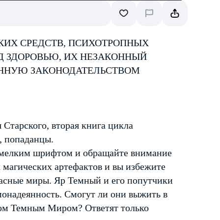
КИХ СРЕДСТВ, ПСИХОТРОПНЫХ
Д ЗДОРОВЬЮ, ИХ НЕЗАКОННЫЙ
ЕННУЮ ЗАКОНОДАТЕЛЬСТВОМ
Старского, вторая книга цикла
, попаданцы.
е мелким шрифтом и обращайте внимание
х магических артефактов и вы избежите
пасные миры. Яр Темный и его попутчики
амонадеянность. Смогут ли они выжить в
мом Темным Миром? Ответят только