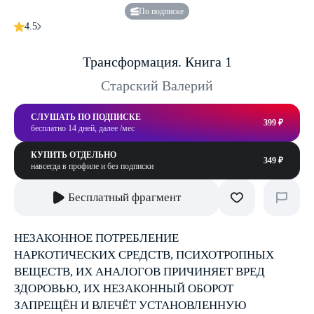
По подписке
4.5
Трансформация. Книга 1
Старский Валерий
СЛУШАТЬ ПО ПОДПИСКЕ
399 ₽
бесплатно 14 дней, далее /мес
КУПИТЬ ОТДЕЛЬНО
349 ₽
навсегда в профиле и без подписки
Бесплатный фрагмент
НЕЗАКОННОЕ ПОТРЕБЛЕНИЕ
НАРКОТИЧЕСКИХ СРЕДСТВ, ПСИХОТРОПНЫХ
ВЕЩЕСТВ, ИХ АНАЛОГОВ ПРИЧИНЯЕТ ВРЕД
ЗДОРОВЬЮ, ИХ НЕЗАКОННЫЙ ОБОРОТ
ЗАПРЕЩЁН И ВЛЕЧЁТ УСТАНОВЛЕННУЮ