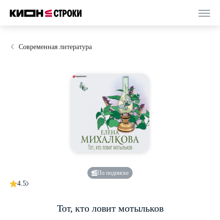
Современная литература
По подписке
4.5
Тот, кто ловит мотыльков