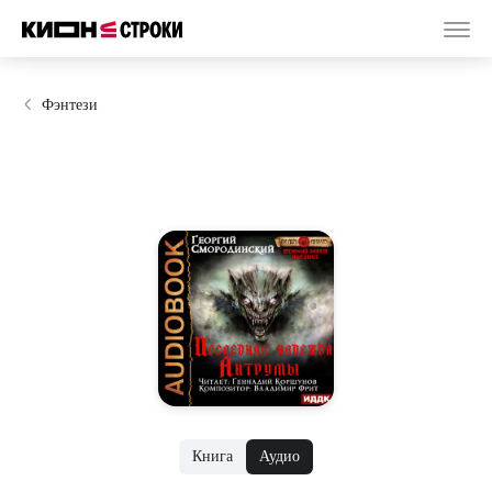
Фэнтези
Книга
Аудио